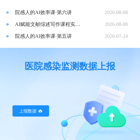
撑。
但在日常实操工作中，传统人工数据处理模式的痛点日益
院感人的AI效率课·第六讲
2026-08-08
凸显，严重制约院感质控工作效率与数据精准度。依托人
工智能技术实现院感数据标准化清洗，已然成为新时代医
AI赋能文献综述写作课程实操总结
2026-08-08
院感控提质增效的必然趋势。
院感人的AI效率课·第五讲
2026-07-24
医院感染监测数据上报
上报数据