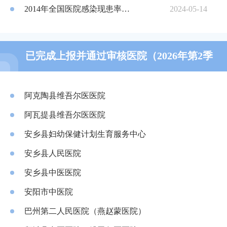
2014年全国医院感染现患率与抗菌药物横断面调查总结
2024-05-14
已完成上报并通过审核医院（2026年第2季
阿克苏地区第三人民医院（阿克苏地区传染病医院）
阿克苏地区第四人民医院（康宁医院）
度）
阿克陶县维吾尔医医院
阿瓦提县维吾尔医医院
安乡县妇幼保健计划生育服务中心
安乡县人民医院
安乡县中医医院
安阳市中医院
醴陵远恒医院
巴州第二人民医院（燕赵蒙医院）