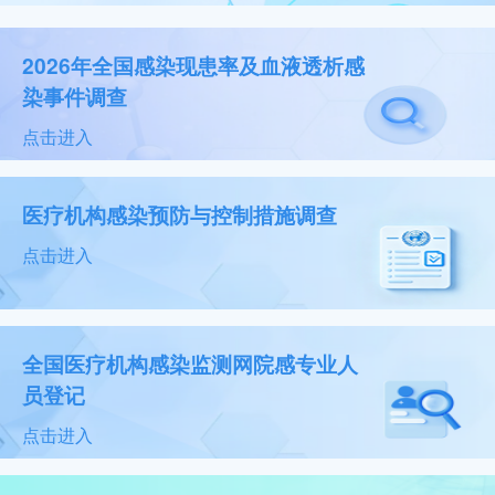
2026年全国感染现患率及血液透析感
染事件调查
点击进入
医疗机构感染预防与控制措施调查
点击进入
全国医疗机构感染监测网院感专业人
员登记
点击进入